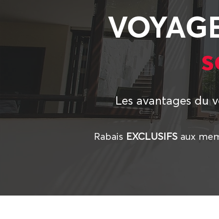
VOYAGE
s
Les avantages du 
Rabais
EXCLUSIFS
aux mem