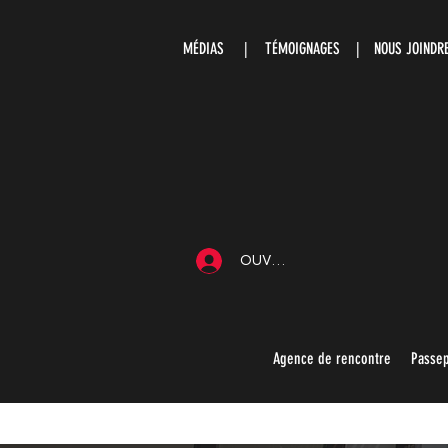
MÉDIAS
|
TÉMOIGNAGES |
NOUS JOIND
OUVRIR UNE SESSION
Agence de rencontre
Passep