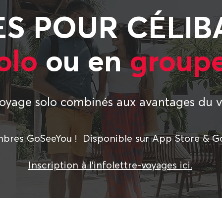
S POUR CÉLIB
olo
ou en
group
voyage solo combinés aux avantages du 
bres GoSeeYou ! Disponible sur App Store & G
Inscription à l'infolettre-voyages ici.