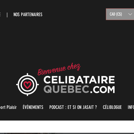
RE |
NOS PARTENAIRES
CAD (C$)
ort Plaisir
ÉVÉNEMENTS
PODCAST : ET SI ON JASAIT ?
CÉLIBLOGUE
INF