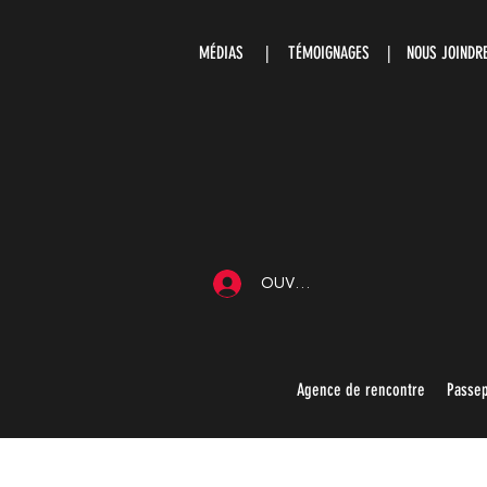
MÉDIAS
|
TÉMOIGNAGES |
NOUS JOIND
OUVRIR UNE SESSION
Agence de rencontre
Passep