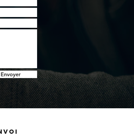
Envoyer
NVOI