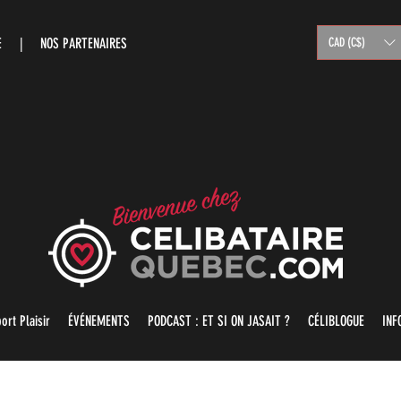
RE |
NOS PARTENAIRES
CAD (C$)
ort Plaisir
ÉVÉNEMENTS
PODCAST : ET SI ON JASAIT ?
CÉLIBLOGUE
INF