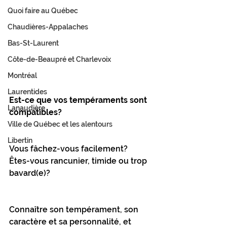
Quoi faire au Québec
Chaudières-Appalaches
Bas-St-Laurent
Côte-de-Beaupré et Charlevoix
Montréal
Laurentides
Est-ce que vos tempéraments sont 
Lanaudière
compatibles?
Ville de Québec et les alentours
Libertin
Vous fâchez-vous facilement? 
Êtes-vous rancunier, timide ou trop 
bavard(e)?
Connaître son tempérament, son 
caractère et sa personnalité, et 