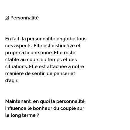
3) Personnalité
En fait, la personnalité englobe tous 
ces aspects. Elle est distinctive et 
propre à la personne. Elle reste 
stable au cours du temps et des 
situations. Elle est attachée à notre 
manière de sentir, de penser et 
d’agir.
Maintenant, en quoi la personnalité 
influence le bonheur du couple sur 
le long terme ?