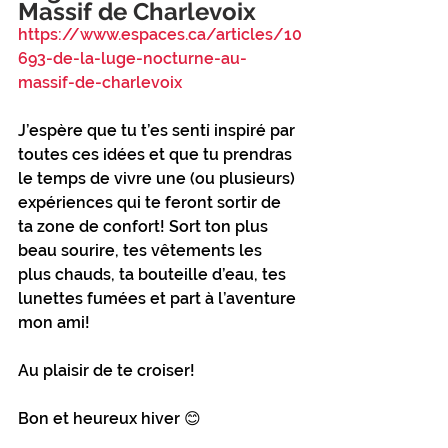
Massif de Charlevoix
https://www.espaces.ca/articles/10
693-de-la-luge-nocturne-au-
massif-de-charlevoix
J’espère que tu t’es senti inspiré par 
toutes ces idées et que tu prendras 
le temps de vivre une (ou plusieurs) 
expériences qui te feront sortir de 
ta zone de confort! Sort ton plus 
beau sourire, tes vêtements les 
plus chauds, ta bouteille d’eau, tes 
lunettes fumées et part à l’aventure 
mon ami! 
Au plaisir de te croiser!
Bon et heureux hiver 😊