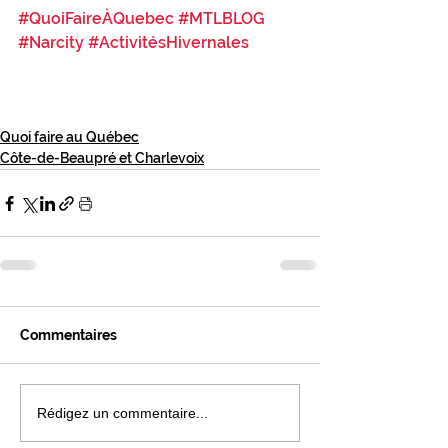
#QuoiFaireÀQuebec
#MTLBLOG
#Narcity
#ActivitésHivernales
Quoi faire au Québec
Côte-de-Beaupré et Charlevoix
Commentaires
Rédigez un commentaire...