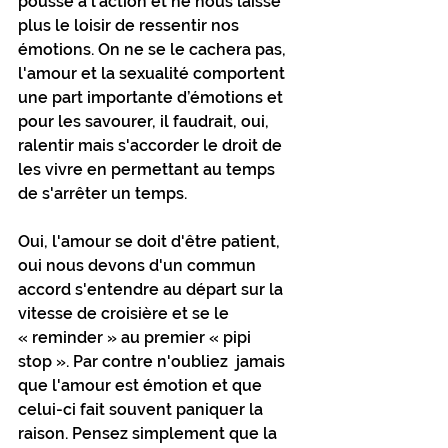
pousse à l’action et ne nous laisse 
plus le loisir de ressentir nos 
émotions. On ne se le cachera pas, 
l'amour et la sexualité comportent 
une part importante d’émotions et 
pour les savourer, il faudrait, oui, 
ralentir mais s'accorder le droit de 
les vivre en permettant au temps 
de s'arrêter un temps. 
Oui, l'amour se doit d'être patient, 
oui nous devons d'un commun 
accord s'entendre au départ sur la 
vitesse de croisière et se le 
« reminder » au premier « pipi 
stop ». Par contre n'oubliez  jamais 
que l'amour est émotion et que 
celui-ci fait souvent paniquer la 
raison. Pensez simplement que la 