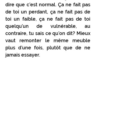
dire que c’est normal. Ça ne fait pas 
de toi un perdant, ça ne fait pas de 
toi un faible, ça ne fait pas de toi 
quelqu’un de vulnérable, au 
contraire, tu sais ce qu’on dit? Mieux 
vaut remonter le même meuble 
plus d’une fois, plutôt que de ne 
jamais essayer.
Loune X
Mots-clés :
amour
couple
love
relation
Céliblogue