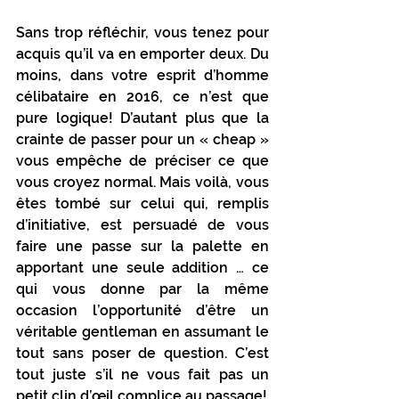
Sans trop réfléchir, vous tenez pour 
acquis qu’il va en emporter deux. Du 
moins, dans votre esprit d’homme 
célibataire en 2016, ce n’est que 
pure logique! D’autant plus que la 
crainte de passer pour un « cheap » 
vous empêche de préciser ce que 
vous croyez normal. Mais voilà, vous 
êtes tombé sur celui qui, remplis 
d’initiative, est persuadé de vous 
faire une passe sur la palette en 
apportant une seule addition … ce 
qui vous donne par la même 
occasion l’opportunité d’être un 
véritable gentleman en assumant le 
tout sans poser de question. C’est 
tout juste s’il ne vous fait pas un 
petit clin d’œil complice au passage! 