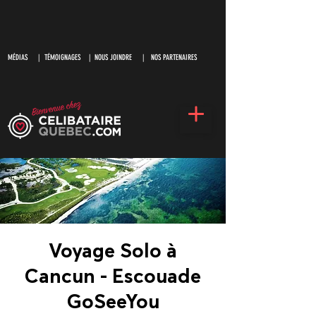
MÉDIAS
|
TÉMOIGNAGES |
NOUS JOINDRE |
NOS PARTENAIRES
Voyage Solo à
Cancun - Escouade
GoSeeYou