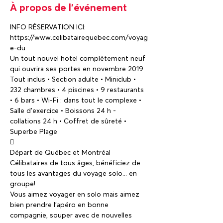
À propos de l'événement
INFO RÉSERVATION ICI: 
https://www.celibatairequebec.com/voyag
e-du
Un tout nouvel hotel complètement neuf 
qui ouvrira ses portes en novembre 2019   
Tout inclus • Section adulte • Miniclub • 
232 chambres • 4 piscines • 9 restaurants 
• 6 bars • Wi-Fi : dans tout le complexe • 
Salle d'exercice • Boissons 24 h - 
collations 24 h • Coffret de sûreté • 
Célibataires de tous âges, bénéficiez de 
tous les avantages du voyage solo... en 
Vous aimez voyager en solo mais aimez 
bien prendre l'apéro en bonne 
compagnie, souper avec de nouvelles 