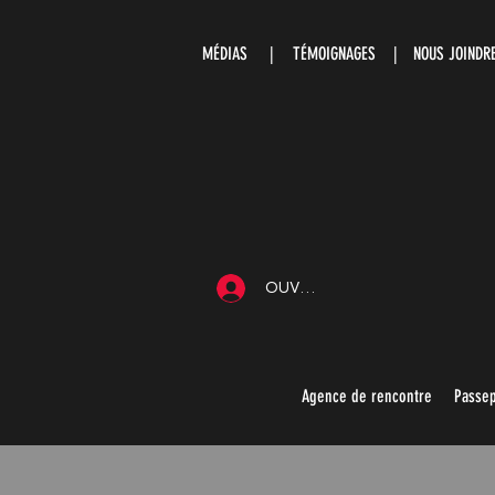
MÉDIAS
|
TÉMOIGNAGES |
NOUS JOIND
OUVRIR UNE SESSION
Agence de rencontre
Passep