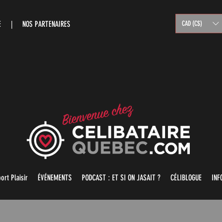
RE |
NOS PARTENAIRES
CAD (C$)
ort Plaisir
ÉVÉNEMENTS
PODCAST : ET SI ON JASAIT ?
CÉLIBLOGUE
INF