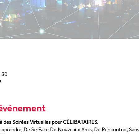
h 30
m
'événement
des Soirées Virtuelles pour CÉLIBATAIRES.
pprendre, De Se Faire De Nouveaux Amis, De Rencontrer, Sans