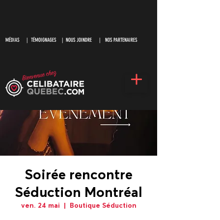
MÉDIAS
|
TÉMOIGNAGES |
NOUS JOINDRE |
NOS PARTENAIRES
Soirée rencontre
Séduction Montréal
ven. 24 mai
  |  
Boutique Séduction