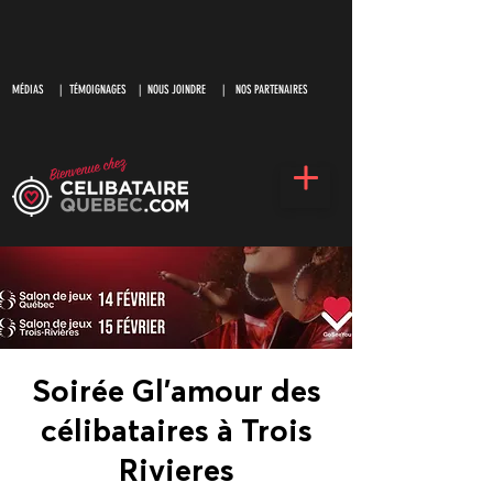
MÉDIAS
|
TÉMOIGNAGES |
NOUS JOINDRE |
NOS PARTENAIRES
Soirée Gl’amour des
célibataires à Trois
Rivieres