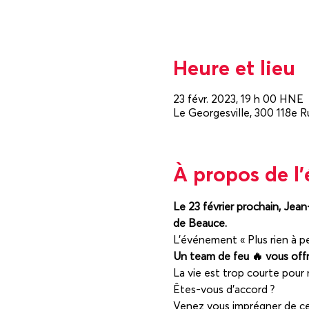
Heure et lieu
23 févr. 2023, 19 h 00 HNE
Le Georgesville, 300 118e 
À propos de l
Le 23 février prochain, Jean
de Beauce.
L’événement « Plus rien à pe
Un team de feu 🔥 vous offr
La vie est trop courte pour
Êtes-vous d’accord ?
Venez vous imprégner de cet