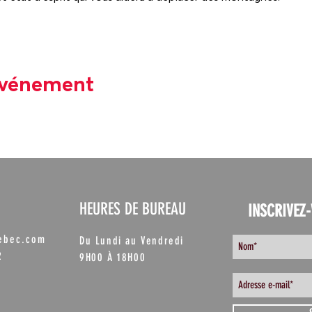
événement
HEURES DE BUREAU
INSCRIVEZ-
uebec.com
Du Lundi au Vendredi
2
9H00 À 18H00