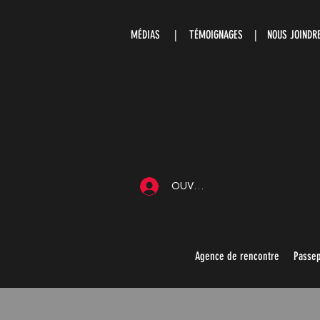
MÉDIAS
|
TÉMOIGNAGES |
NOUS JOIND
OUVRIR UNE SESSION
Agence de rencontre
Passep