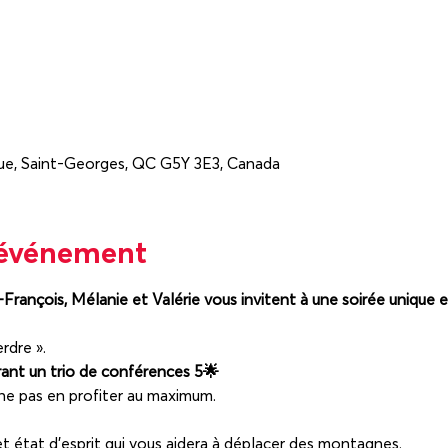
Rue, Saint-Georges, QC G5Y 3E3, Canada
'événement
-François, Mélanie et Valérie vous invitent à une soirée unique 
rdre ».
ant un trio de conférences 5🌟
 ne pas en profiter au maximum.
 état d'esprit qui vous aidera à déplacer des montagnes.