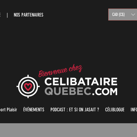
RE |
NOS PARTENAIRES
CAD (C$)
ort Plaisir
ÉVÉNEMENTS
PODCAST : ET SI ON JASAIT ?
CÉLIBLOGUE
INF