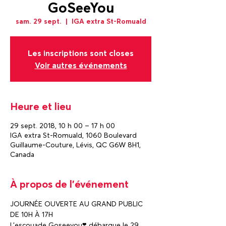
GoSeeYou
sam. 29 sept.
  |  
IGA extra St-Romuald
Les inscriptions sont closes
Voir autres événements
Heure et lieu
29 sept. 2018, 10 h 00 – 17 h 00
IGA extra St-Romuald, 1060 Boulevard
Guillaume-Couture, Lévis, QC G6W 8H1,
Canada
À propos de l'événement
JOURNÉE OUVERTE AU GRAND PUBLIC 
DE 10H À 17H 
L'escouade Goseeyou❣️ débarque le 29 