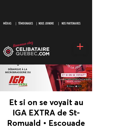
MÉDIAS
|
TÉMOIGNAGES |
NOUS JOINDRE |
NOS PARTENAIRES
Et si on se voyait au
IGA EXTRA de St-
Romuald • Escouade