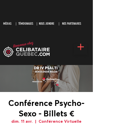
MÉDIAS
|
TÉMOIGNAGES |
NOUS JOINDRE |
NOS PARTENAIRES
Conférence Psycho-
Sexo - Billets €
dim. 11 avr.
  |  
Conférence Virtuelle