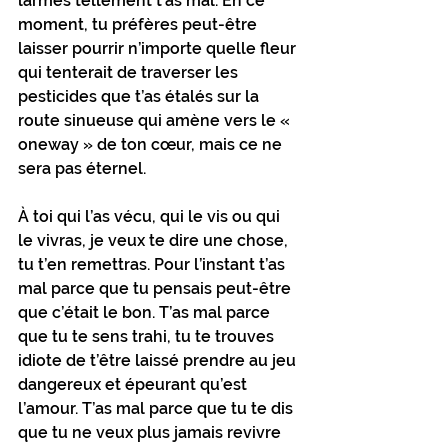
larmes tellement t’as mal. En ce 
moment, tu préfères peut-être 
laisser pourrir n’importe quelle fleur 
qui tenterait de traverser les 
pesticides que t’as étalés sur la 
route sinueuse qui amène vers le « 
oneway » de ton cœur, mais ce ne 
sera pas éternel. 
À toi qui l’as vécu, qui le vis ou qui 
le vivras, je veux te dire une chose, 
tu t’en remettras. Pour l’instant t’as 
mal parce que tu pensais peut-être 
que c’était le bon. T’as mal parce 
que tu te sens trahi, tu te trouves 
idiote de t’être laissé prendre au jeu 
dangereux et épeurant qu’est 
l’amour. T’as mal parce que tu te dis 
que tu ne veux plus jamais revivre 