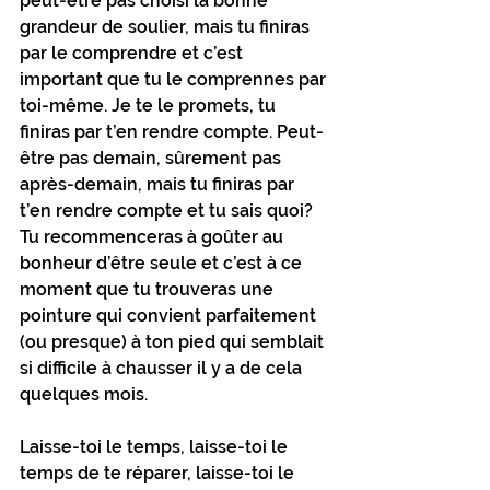
peut-être pas choisi la bonne 
grandeur de soulier, mais tu finiras 
par le comprendre et c’est 
important que tu le comprennes par 
toi-même. Je te le promets, tu 
finiras par t’en rendre compte. Peut-
être pas demain, sûrement pas 
après-demain, mais tu finiras par 
t’en rendre compte et tu sais quoi? 
Tu recommenceras à goûter au 
bonheur d’être seule et c’est à ce 
moment que tu trouveras une 
pointure qui convient parfaitement 
(ou presque) à ton pied qui semblait 
si difficile à chausser il y a de cela 
quelques mois.
Laisse-toi le temps, laisse-toi le 
temps de te réparer, laisse-toi le 