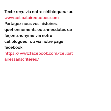
Texte reçu via notre céliblogueur au 
www.celibatairequebec.com
Partagez nous vos histoires, 
quetionnements ou annecdotes de 
façon anonyme via notre 
celiblogueur ou via notre page 
facebook 
https://www.facebook.com/celibat
airessanscriteres/