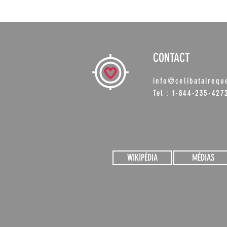
CONTACT
info@celibataireq
Tel : 1-844-235-427
WIKIPÉDIA
MÉDIAS