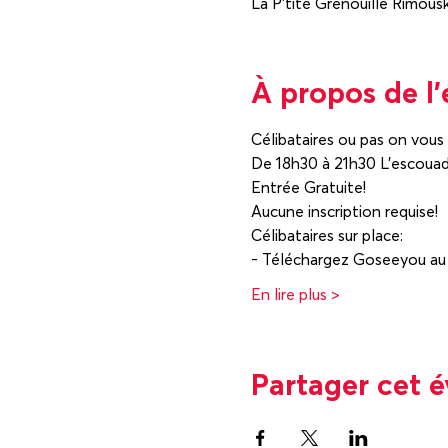
La P'tite Grenouille Rimous
À propos de l
De 18h30 à 21h30 L'escouade 
Aucune inscription requise! 
En lire plus >
Partager cet 