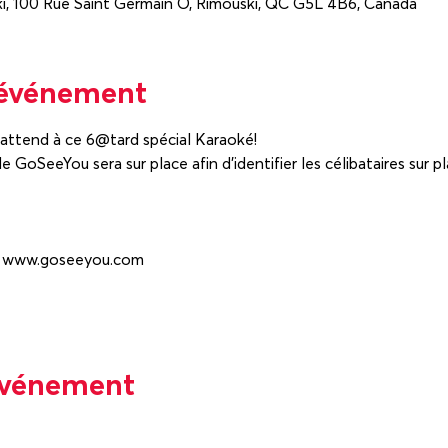
ki, 100 Rue Saint Germain O, Rimouski, QC G5L 4B6, Canada
'événement
GoSeeYou sera sur place afin d'identifier les célibataires sur pl
événement