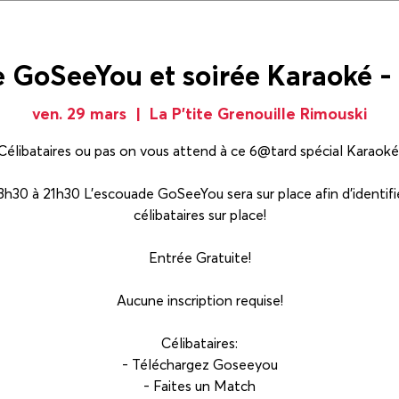
 GoSeeYou et soirée Karaoké -
ven. 29 mars
  |  
La P'tite Grenouille Rimouski
Célibataires ou pas on vous attend à ce 6@tard spécial Karaoké
8h30 à 21h30 L'escouade GoSeeYou sera sur place afin d'identifie
célibataires sur place!
Entrée Gratuite!
Aucune inscription requise!
Célibataires:
- Téléchargez Goseeyou
- Faites un Match