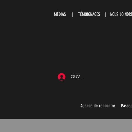
MÉDIAS
|
TÉMOIGNAGES |
NOUS JOIND
OUVRIR UNE SESSION
Agence de rencontre
Passep