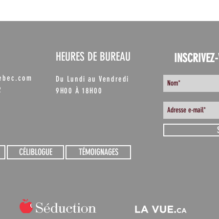
HEURES DE BUREAU
INSCRIVEZ-
uebec.com
Du Lundi au Vendredi
2
9H00 À 18H00
CÉLIBLOGUE
TÉMOIGNAGES