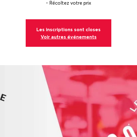
Les inscriptions sont closes
Voir autres événements