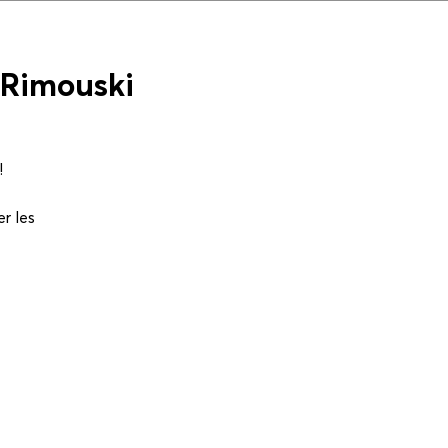
 Rimouski
!
r les