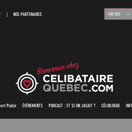
RE |
NOS PARTENAIRES
CAD (C$)
ort Plaisir
ÉVÉNEMENTS
PODCAST : ET SI ON JASAIT ?
CÉLIBLOGUE
INF